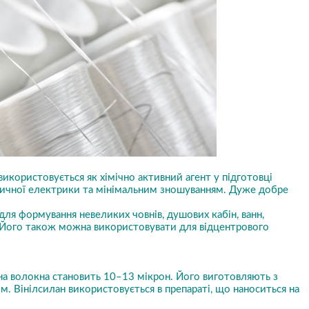
икористовується як хімічно активний агент у підготовці
статичної електрики та мінімальним зношуванням. Дуже добре
я формування невеликих човнів, душових кабін, ванн,
. Його також можна використовувати для відцентрового
на волокна становить 10–13 мікрон. Його виготовляють з
. Вінілсилан використовується в препараті, що наноситься на